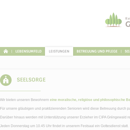
Cookie-Einstellungen
LEBENSUMFELD
LEISTUNGEN
BETREUUNG UND PFLEGE
SO
SEELSORGE
Wir bieten unseren Bewohnern
eine moralische, religiöse und philosophische B
Für unsere gläubigen und praktizierenden Senioren wird diese Betreuung durch pas
Darüber hinaus werden mit Unterstützung unserer Erzieher im CIPA Gréngewald rege
Jeden Donnerstag um 10.45 Uhr findet in unserem Festsaal ein Gottesdienst statt.