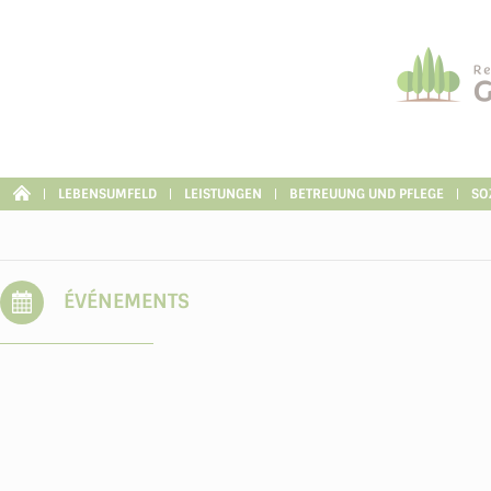
Cookie-Einstellungen
LEBENSUMFELD
LEISTUNGEN
BETREUUNG UND PFLEGE
SO
ÉVÉNEMENTS