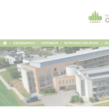
Cookie-Einstellungen
LEBENSUMFELD
LEISTUNGEN
BETREUUNG UND PFLEGE
SO