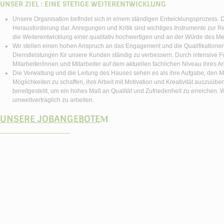
UNSER ZIEL : EINE STETIGE WEITERENTWICKLUNG
Unsere Organisation befindet sich in einem ständigen Entwicklungsprozess. Die
Herausforderung dar. Anregungen und Kritik sind wichtiges Instrumente zur Refl
die Weiterentwicklung einer qualitativ hochwertigen und an der Würde des Men
Wir stellen einen hohen Anspruch an das Engagement und die Qualifikationen 
Dienstleistungen für unsere Kunden ständig zu verbessern. Durch intensive
Mitarbeiter/innen und Mitarbeiter auf dem aktuellen fachlichen Niveau ihres Ar
Die Verwaltung und die Leitung des Hauses sehen es als ihre Aufgabe, den Mit
Möglichkeiten zu schaffen, ihre Arbeit mit Motivation und Kreativität auszuübe
bereitgestellt, um ein hohes Maß an Qualität und Zufriedenheit zu erreichen. W
umweltverträglich zu arbeiten.
UNSERE JOBANGEBOTE
Μ