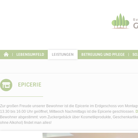
Cookie-Einstellungen
LEBENSUMFELD
LEISTUNGEN
BETREUUNG UND PFLEGE
SO
EPICERIE
Zur großen Freude unserer Bewohner ist die Epicerie im Erdgeschoss von Montags 
13.30 bis 16.00 Uhr geöffnet, Mittwoch Nachmittags ist die Epicerie geschlossen.
D
Bewohner abgestimmt: vom Zuckergebäck über Kosmetikprodukte, Geschenkartikel,
ohne Alkohol) findet man alles!