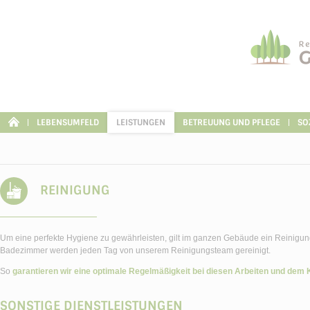
Cookie-Einstellungen
LEBENSUMFELD
LEISTUNGEN
BETREUUNG UND PFLEGE
SO
REINIGUNG
Um eine perfekte Hygiene zu gewährleisten, gilt im ganzen Gebäude ein Reinigun
Badezimmer werden jeden Tag von unserem Reinigungsteam gereinigt.
So
garantieren wir eine optimale Regelmäßigkeit bei diesen Arbeiten und dem
SONSTIGE DIENSTLEISTUNGEN