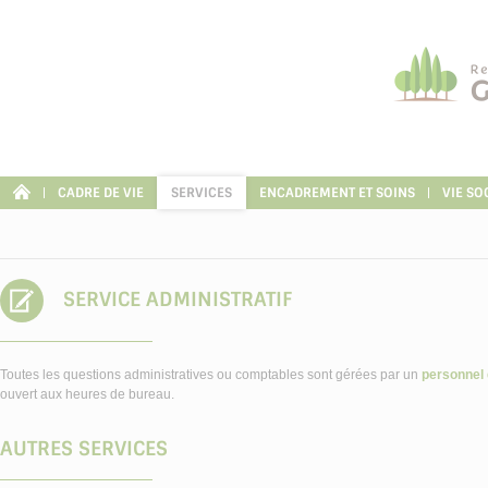
Panneau de gestion des cookies
CADRE DE VIE
SERVICES
ENCADREMENT ET SOINS
VIE SO
SERVICE ADMINISTRATIF
Toutes les questions administratives ou comptables sont gérées par un
personnel 
ouvert aux heures de bureau.
AUTRES SERVICES