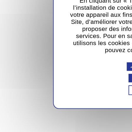
En cliquant sur « 
l’installation de cook
votre appareil aux fin
Site, d’améliorer vot
proposer des inf
services. Pour en s
utilisons les cookies
pouvez co