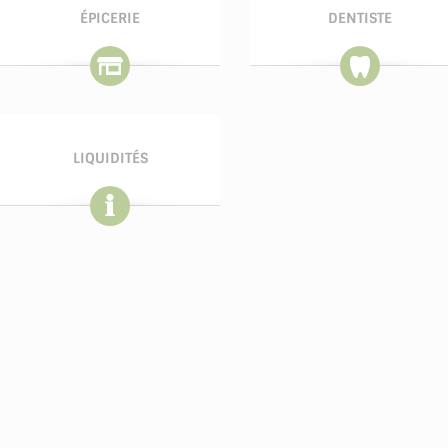
ÉPICERIE
DENTISTE
LIQUIDITÉS