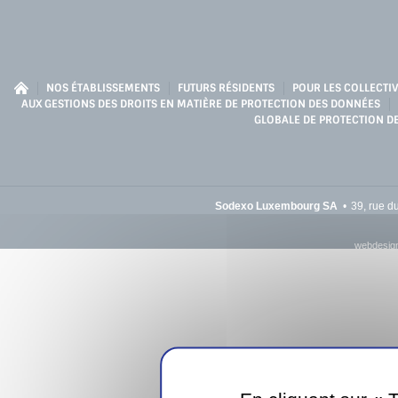
NOS ÉTABLISSEMENTS
FUTURS RÉSIDENTS
POUR LES COLLECTIV
AUX GESTIONS DES DROITS EN MATIÈRE DE PROTECTION DES DONNÉES
GLOBALE DE PROTECTION D
Sodexo Luxembourg SA
39, rue d
webdesign