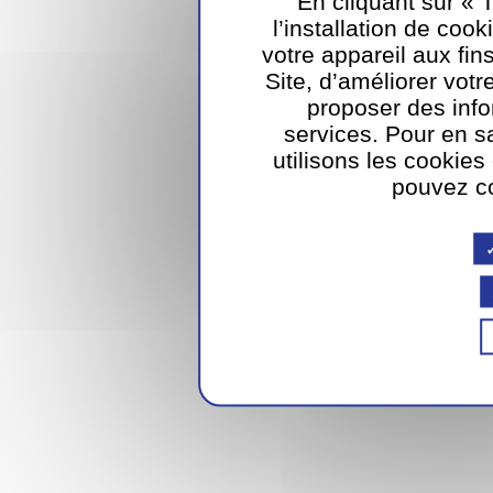
En cliquant sur « 
l’installation de cook
votre appareil aux fin
Site, d’améliorer vot
proposer des inf
services. Pour en s
utilisons les cookies
pouvez co