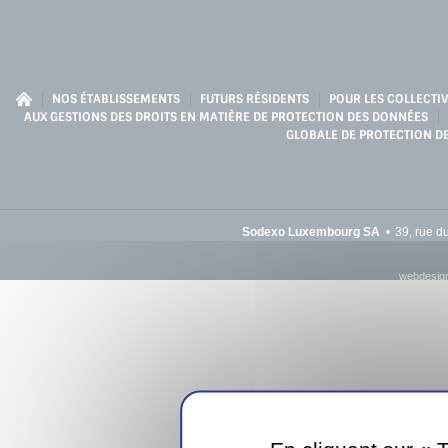
NOS ÉTABLISSEMENTS
FUTURS RÉSIDENTS
POUR LES COLLECTIV
AUX GESTIONS DES DROITS EN MATIÈRE DE PROTECTION DES DONNÉES
GLOBALE DE PROTECTION D
Sodexo Luxembourg SA
39, rue d
webdesign