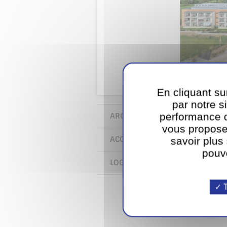
En cliquant su
par notre si
performance d
ARCHITECTURE ET ENVIRONNEM
vous propose
ACCESSIBILITÉ ET ESPACES DE VI
savoir plus
pouv
LOGEMENTS
T