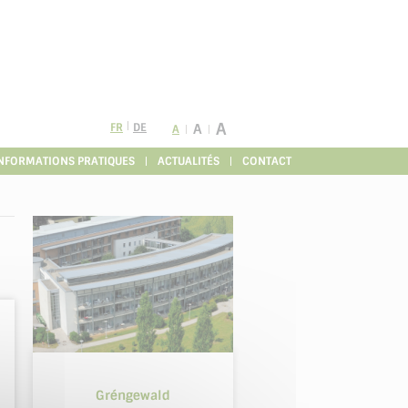
A
FR
DE
A
A
NFORMATIONS PRATIQUES
ACTUALITÉS
CONTACT
Gréngewald