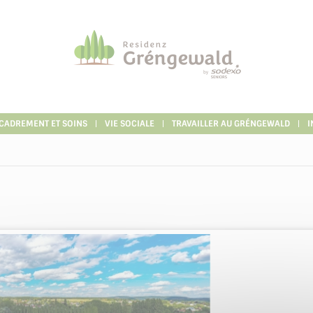
CADREMENT ET SOINS
VIE SOCIALE
TRAVAILLER AU GRÉNGEWALD
I