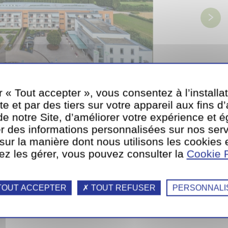
r « Tout accepter », vous consentez à l’installa
te et par des tiers sur votre appareil aux fins d
e notre Site, d’améliorer votre expérience et 
ENT
r des informations personnalisées sur nos serv
E
 sur la manière dont nous utilisons les cookies 
ez les gérer, vous pouvez consulter la
Cookie P
OUT ACCEPTER
TOUT REFUSER
PERSONNALI