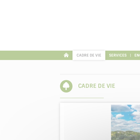
Panneau de gestion des cookies
CADRE DE VIE
SERVICES
EN
CADRE DE VIE